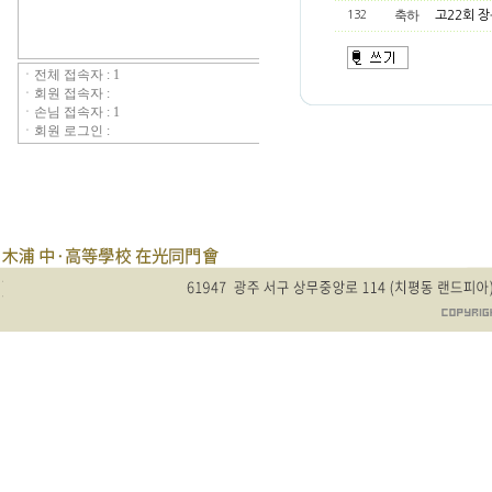
축하
132
고22회 