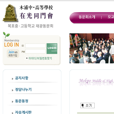
동문회소개
모
|
공지사항
정담나누기
동문동정
자유게시판