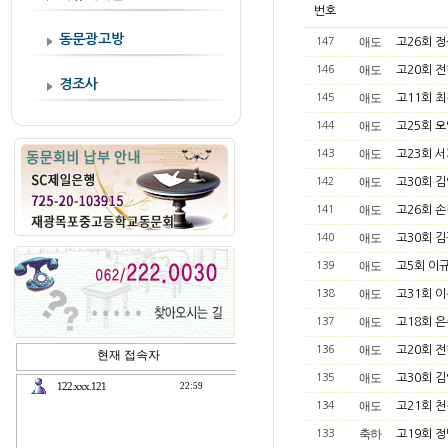
번호
동문광고방
애도
147
고26회 
애도
146
고20회 
경조사
애도
145
고11회 
애도
144
고25회 
애도
143
고23회 
애도
142
고30회 
애도
141
고26회 
애도
140
고30회 
애도
139
고5회 이
애도
138
고31회 
애도
137
고18회 
애도
136
고20회 
애도
135
고30회 
애도
134
고21회 
축하
133
고19회 