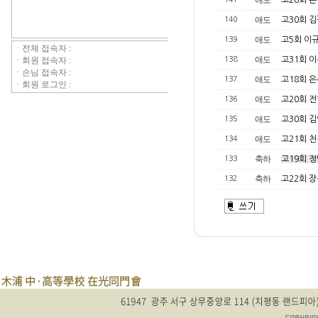
애도
고26회 
애도
140
고30회 
애도
139
고5회 이
애도
138
고31회 
애도
137
고18회 
애도
136
고20회 
애도
135
고30회 
애도
134
고21회 
축하
133
고19회 
축하
132
고22회 