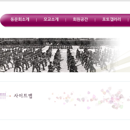
동문회소개
모교소개
회원공간
포토갤러리
|
|
|
|