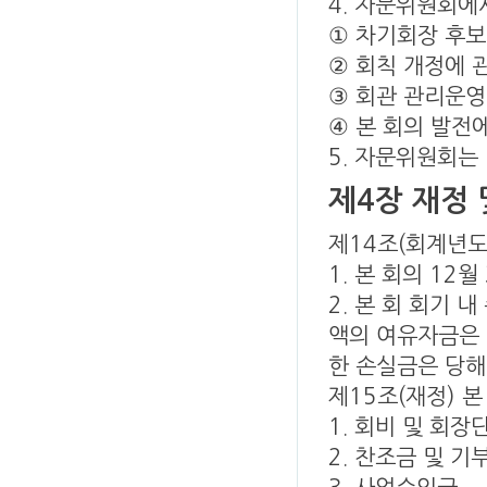
4. 자문위원회에
① 차기회장 후보
② 회칙 개정에 
③ 회관 관리운영
④ 본 회의 발전
5. 자문위원회는
제4장 재정 
제14조(회계년도
1. 본 회의 12
2. 본 회 회기 
액의 여유자금은 
한 손실금은 당해
제15조(재정) 
1. 회비 및 회장
2. 찬조금 및 기