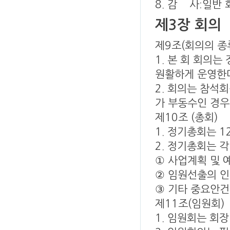
8. 감 사ː일반
제3장 회의
제9조(회의의 종
1. 본 회 회의
원활하게 운영한
2. 회의는 참석
가 부동수인 경우
제10조 (총회)
1. 정기총회는 
2. 정기총회는 
① 사업계획 및 
② 임원선출의 인
③ 기타 중요안건
제11조(임원회)
1. 임원회는 회