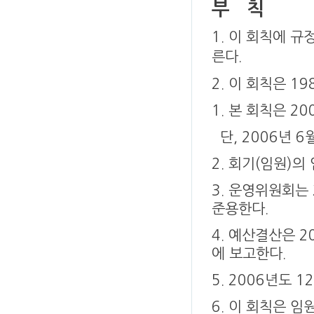
부 칙
1. 이 회칙에 
른다.
2. 이 회칙은 1
1. 본 회칙은 2
단, 2006년 
2. 회기(임원)의
3. 운영위원회는 
준용한다.
4. 예산결산은 2
에 보고한다.
5. 2006년도 
6. 이 회칙은 